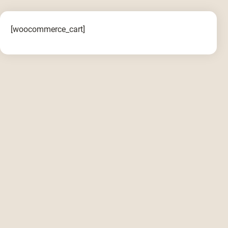
[woocommerce_cart]