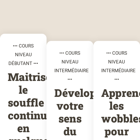
••• COURS
••• COURS
••• COURS
NIVEAU
NIVEAU
NIVEAU
DÉBUTANT •••
INTERMÉDIAIRE
INTERMÉDIAIRE
Maitrisez
•••
•••
le
Développez
Appren
souffle
votre
les
continu
sens
wobble
en
du
pour