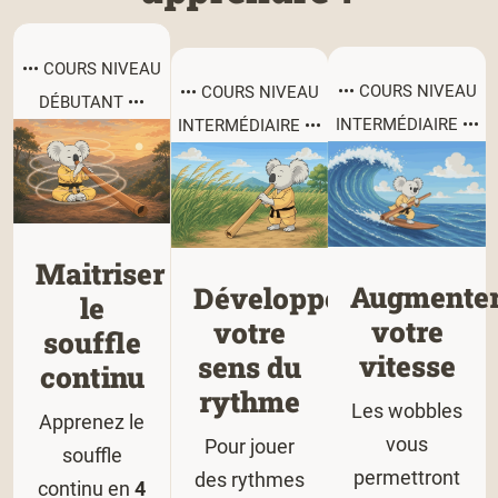
••• COURS NIVEAU
••• COURS NIVEAU
••• COURS NIVEAU
DÉBUTANT •••
INTERMÉDIAIRE •••
INTERMÉDIAIRE •••
Maitriser
Augmente
Développer
le
votre
votre
souffle
vitesse
sens du
continu
rythme
Les wobbles
Apprenez le
vous
Pour jouer
souffle
permettront
des rythmes
continu en
4