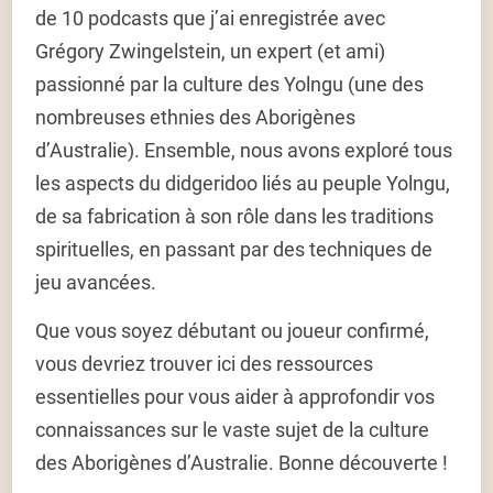
de 10 podcasts que j’ai enregistrée avec
Grégory Zwingelstein, un expert (et ami)
passionné par la culture des Yolngu (une des
nombreuses ethnies des Aborigènes
d’Australie). Ensemble, nous avons exploré tous
les aspects du didgeridoo liés au peuple Yolngu,
de sa fabrication à son rôle dans les traditions
spirituelles, en passant par des techniques de
jeu avancées.
Que vous soyez débutant ou joueur confirmé,
vous devriez trouver ici des ressources
essentielles pour vous aider à approfondir vos
connaissances sur le vaste sujet de la culture
des Aborigènes d’Australie. Bonne découverte !