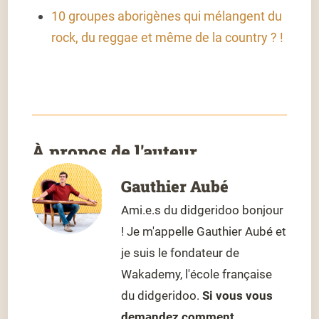
10 groupes aborigènes qui mélangent du
rock, du reggae et même de la country ? !
À propos de l'auteur
Gauthier Aubé
Ami.e.s du didgeridoo bonjour
! Je m'appelle Gauthier Aubé et
je suis le fondateur de
Wakademy, l'école française
du didgeridoo.
Si vous vous
demandez comment