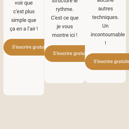
structure le
voir que
autres
rythme.
c’est plus
techniques.
C'est ce que
simple que
Un
je vous
ça en a l’air !
incontournable
montre ici !
!
S'inscrire gratuitement
S'inscrire gratuitement
S'inscrire gratui