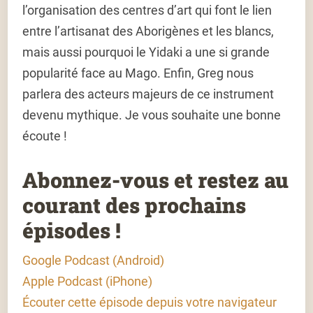
l’organisation des centres d’art qui font le lien
entre l’artisanat des Aborigènes et les blancs,
mais aussi pourquoi le Yidaki a une si grande
popularité face au Mago. Enfin, Greg nous
parlera des acteurs majeurs de ce instrument
devenu mythique. Je vous souhaite une bonne
écoute !
Abonnez-vous et restez au
courant des prochains
épisodes !
Google Podcast (Android)
Apple Podcast (iPhone)
Écouter cette épisode depuis votre navigateur