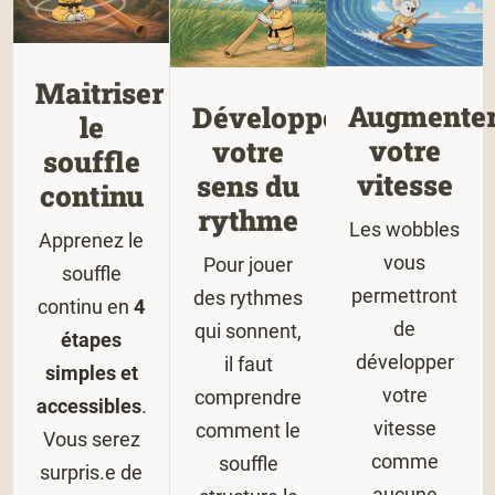
Maitriser
Augmente
Développer
le
votre
votre
souffle
vitesse
sens du
continu
rythme
Les wobbles
Apprenez le
vous
Pour jouer
souffle
permettront
des rythmes
continu en
4
de
qui sonnent,
étapes
développer
il faut
simples et
votre
comprendre
accessibles
.
vitesse
comment le
Vous serez
comme
souffle
surpris.e de
aucune