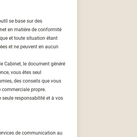
outil se base sur des
inet en matière de conformité
ue et toute situation étant
ptées et ne peuvent en aucun
le Cabinet, le document généré
nce, vous êtes seul
urnies, des conseils que vous
té commerciale propre.
re seule responsabilité et à vos
 services de communication au