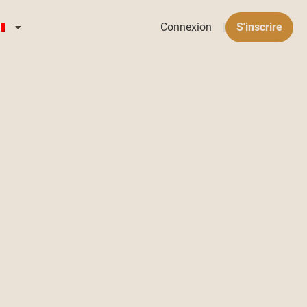
Connexion
|
S'inscrire