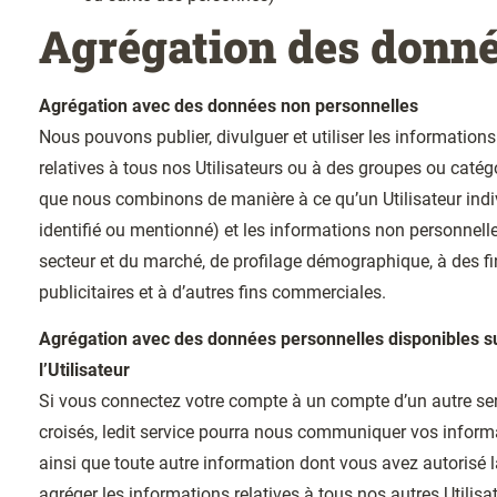
Agrégation des donn
Agrégation avec des données non personnelles
Nous pouvons publier, divulguer et utiliser les information
relatives à tous nos Utilisateurs ou à des groupes ou catégo
que nous combinons de manière à ce qu’un Utilisateur indiv
identifié ou mentionné) et les informations non personnell
secteur et du marché, de profilage démographique, à des fi
publicitaires et à d’autres fins commerciales.
Agrégation avec des données personnelles disponibles s
l’Utilisateur
Si vous connectez votre compte à un compte d’un autre serv
croisés, ledit service pourra nous communiquer vos informa
ainsi que toute autre information dont vous avez autorisé
agréger les informations relatives à tous nos autres Utilis