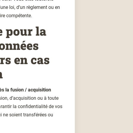
’une loi, d’un règlement ou en
aire compétente.
 pour la
onnées
rs en cas
n
s la fusion / acquisition
ion, d’acquisition ou à toute
antir la confidentialité de vos
i ne soient transférées ou