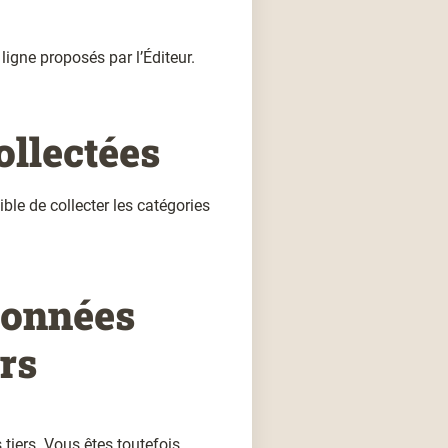
 ligne proposés par l’Éditeur.
ollectées
tible de collecter les catégories
données
rs
tiers. Vous êtes toutefois