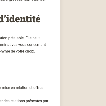
d’identité
ation préalable. Elle peut
ominatives vous concernant
onyme de votre choix.
de mise en relation et offres
er des relations présentes par