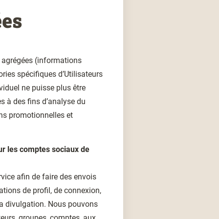
ées
s agrégées (informations
ries spécifiques d’Utilisateurs
iduel ne puisse plus être
es à des fins d’analyse du
ns promotionnelles et
ur les comptes sociaux de
ice afin de faire des envois
tions de profil, de connexion,
 la divulgation. Nous pouvons
ateurs, groupes, comptes, aux