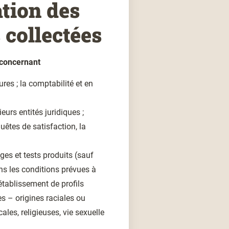
ation des
 collectées
s concernant
ures ; la comptabilité et en
eurs entités juridiques ;
nquêtes de satisfaction, la
ges et tests produits (sauf
s les conditions prévues à
’établissement de profils
s – origines raciales ou
ales, religieuses, vie sexuelle