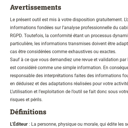
Avertissements
Le présent outil est mis à votre disposition gratuitement. L’
informations fondées sur l’analyse professionnelle du cab
RGPD. Toutefois, la conformité étant un processus dynamiq
particulière, les informations transmises doivent être ada
cas être considérées comme exhaustives ou exactes.
Sauf à ce que vous demandiez une revue et validation par 
est considéré comme une simple information. En conséque
responsable des interprétations faites des informations fo
en déduisez et des adaptations réalisées pour votre activi
L’utilisation et l’exploitation de l’outil se fait donc sous vot
risques et périls.
Définitions
L’Éditeur
: La personne, physique ou morale, qui édite les