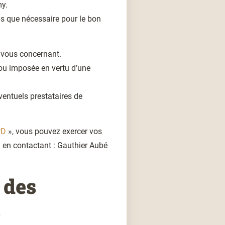
my.
s que nécessaire pour le bon
 vous concernant.
 ou imposée en vertu d’une
ventuels prestataires de
PD
», vous pouvez exercer vos
n en contactant : Gauthier Aubé
 des
s