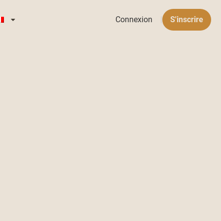
Connexion
|
S'inscrire