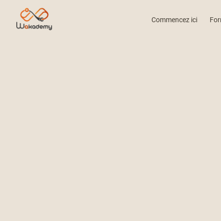
Commencez ici
For