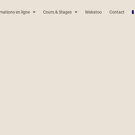
mations en ligne
Cours & Stages
Wakatoo
Contact