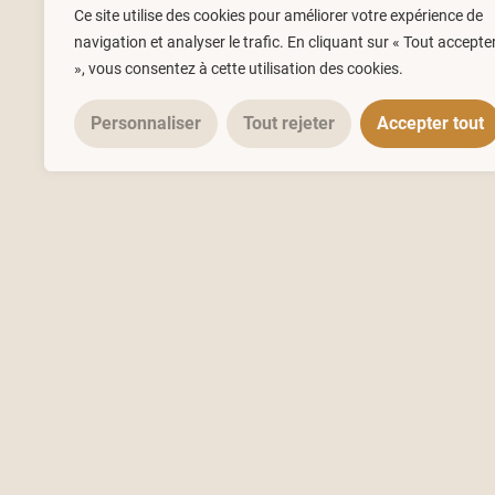
Ce site utilise des cookies pour améliorer votre expérience de
navigation et analyser le trafic. En cliquant sur « Tout accepte
», vous consentez à cette utilisation des cookies.
Personnaliser
Tout rejeter
Accepter tout
LIENS UTI
Commencez 
Le blog