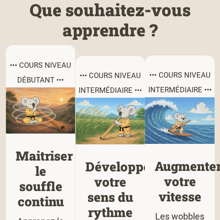
Que souhaitez-vous
apprendre ?
••• COURS NIVEAU
••• COURS NIVEAU
••• COURS NIVEAU
DÉBUTANT •••
INTERMÉDIAIRE •••
INTERMÉDIAIRE •••
Maitriser
Augmente
Développer
le
votre
votre
souffle
vitesse
sens du
continu
rythme
Les wobbles