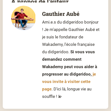
À propos de l'auteur
Gauthier Aubé
Ami.e.s du didgeridoo bonjour
! Je m'appelle Gauthier Aubé et
je suis le fondateur de
Wakademy, l'école française
du didgeridoo.
Si vous vous
demandez comment
Wakademy peut vous aider à
progresser au didgeridoo,
je
vous invite à visiter cette
page
. D'ici là, longue vie au
souffle ! 💫