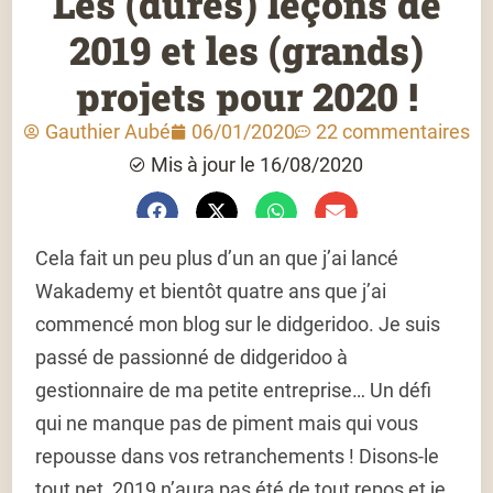
Les (dures) leçons de
2019 et les (grands)
projets pour 2020 !
Gauthier Aubé
06/01/2020
22 commentaires
Mis à jour le 16/08/2020
Cela fait un peu plus d’un an que j’ai lancé
Wakademy et bientôt quatre ans que j’ai
commencé mon blog sur le didgeridoo. Je suis
passé de passionné de didgeridoo à
gestionnaire de ma petite entreprise… Un défi
qui ne manque pas de piment mais qui vous
repousse dans vos retranchements ! Disons-le
tout net, 2019 n’aura pas été de tout repos et je