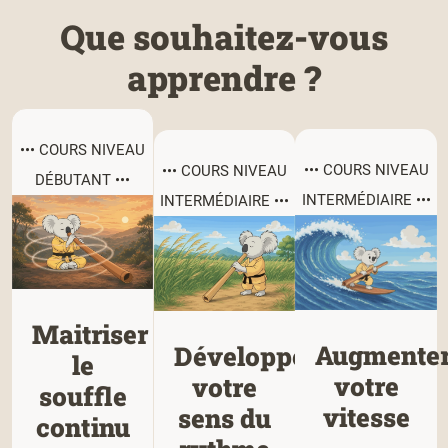
Que souhaitez-vous
apprendre ?
••• COURS NIVEAU
••• COURS NIVEAU
••• COURS NIVEAU
DÉBUTANT •••
INTERMÉDIAIRE •••
INTERMÉDIAIRE •••
Maitriser
Augmente
Développer
le
votre
votre
souffle
vitesse
sens du
continu