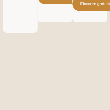
S'inscrire gratui