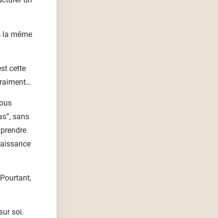
rs la même
est cette
vraiment…
Nous
as”, sans
mprendre
naissance
 Pourtant,
sur soi.