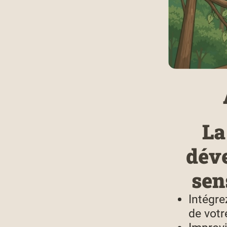
La
déve
sen
Intégre
de votr