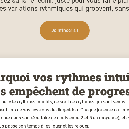
sez sans réfléchir, juste pour vous faire plai
es variations rythmiques qui groovent, sans
s
Je m'inscris !
rquoi vos rythmes intui
s empêchent de progre
ppelle les rythmes intuitifs, ce sont ces rythmes qui sont venus
ent lors de vos sessions de didgeridoo. Chaque joueuse ou joue
mbre dans son répertoire (je dirais entre 2 et 5 en moyenne), et
us passe son temps à les jouer et les rejouer.