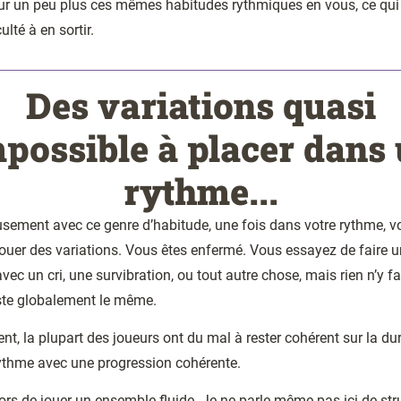
ur un peu plus ces mêmes habitudes rythmiques en vous, ce qui 
culté à en sortir.
Des variations quasi
possible à placer dans
rythme...
sement avec ce genre d’habitude, une fois dans votre rythme, v
ouer des variations. Vous êtes enfermé. Vous essayez de faire u
avec un cri, une survibration, ou tout autre chose, mais rien n’y fa
ste globalement le même.
nt, la plupart des joueurs ont du mal à rester cohérent sur la du
rythme avec une progression cohérente.
alors de jouer un ensemble fluide. Je ne parle même pas ici de str