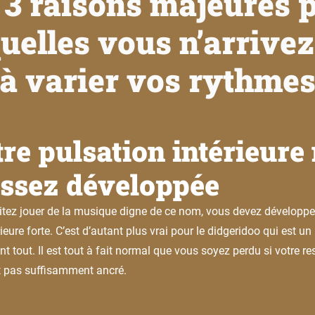
 3 raisons majeures 
uelles vous n’arrive
à varier vos rythme
tre pulsation intérieure 
assez développée
itez jouer de la musique digne de ce nom, vous devez développe
ieure forte. C’est d’autant plus vrai pour le didgeridoo qui est u
t tout. Il est tout à fait normal que vous soyez perdu si votre re
t pas suffisamment ancré.