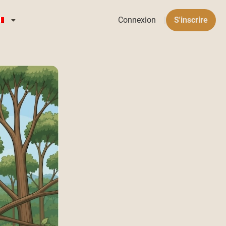
Connexion
|
S'inscrire