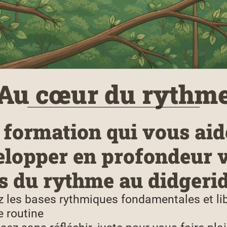
Au cœur du rythm
 formation qui vous aid
lopper en profondeur 
s du rythme au didgerid
z les bases rythmiques fondamentales et li
e routine