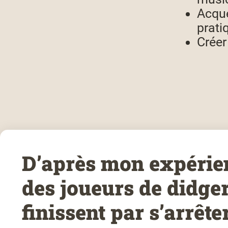
Acqué
prati
Créer
D’après mon expérie
des joueurs de didge
finissent par s’arrêter