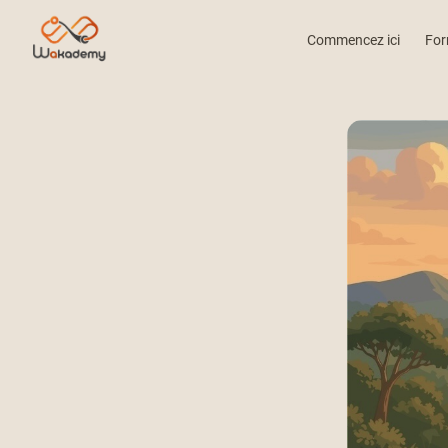
Commencez ici
For