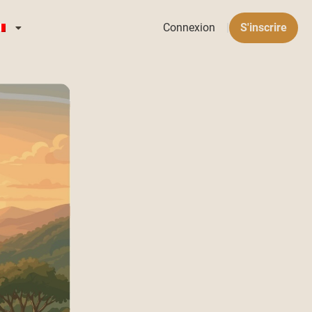
Connexion
|
S'inscrire