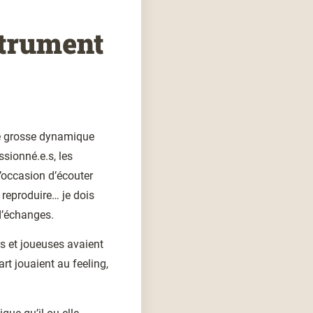
strument
ne grosse dynamique
ssionné.e.s, les
l’occasion d’écouter
 reproduire… je dois
d’échanges
.
rs et joueuses avaient
rt jouaient au feeling,