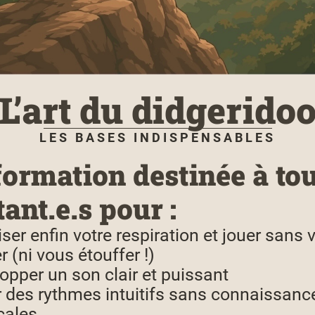
L’art du didgerido
LES BASES INDISPENSABLES
ormation destinée à tou
ant.e.s pour :
iser enfin votre respiration et jouer sans 
r (ni vous étouffer !)
opper un son clair et puissant
 des rythmes intuitifs sans connaissanc
cales