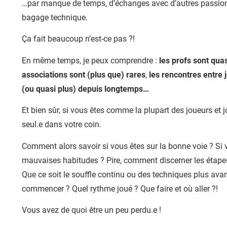
…par manque de temps, d’échanges avec d’autres passion
bagage technique.
Ça fait beaucoup n’est-ce pas ?!
En même temps, je peux comprendre :
les profs sont quas
associations sont (plus que) rares
,
les rencontres entre j
(ou quasi plus) depuis longtemps…
Et bien sûr, si vous êtes comme la plupart des joueurs et
seul.e dans votre coin.
Comment alors savoir si vous êtes sur la bonne voie ? Si
mauvaises habitudes ? Pire, comment discerner les étape
Que ce soit le souffle continu ou des techniques plus av
commencer ? Quel rythme joué ?
Que faire et où aller ?!
Vous avez de quoi être un peu perdu.e !