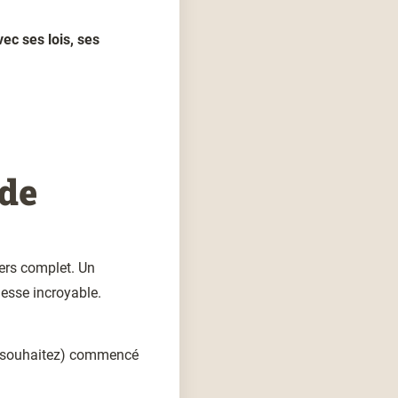
ec ses lois, ses
 de
vers complet. Un
hesse incroyable.
 souhaitez)
commencé