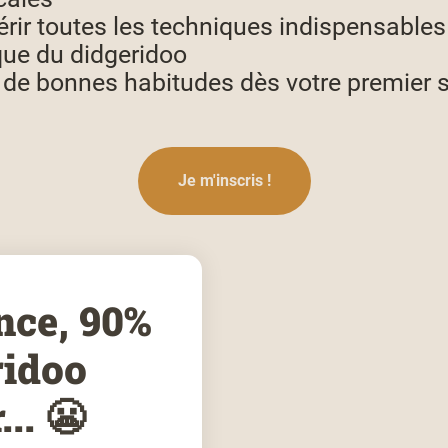
rir toutes les techniques indispensables 
que du didgeridoo
 de bonnes habitudes dès votre premier 
Je m'inscris !
nce, 90%
ridoo
... 😬