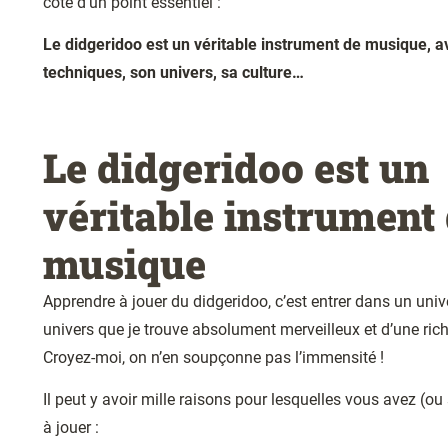
côté d’un point essentiel :
Le didgeridoo est un véritable instrument de musique, av
techniques, son univers, sa culture…
Le didgeridoo est un
véritable instrument
musique
Apprendre à jouer du didgeridoo, c’est entrer dans un uni
univers que je trouve absolument merveilleux et d’une ric
Croyez-moi, on n’en soupçonne pas l’immensité !
Il
peut y avoir mille raisons pour lesquelles vous avez
(ou
à jouer :