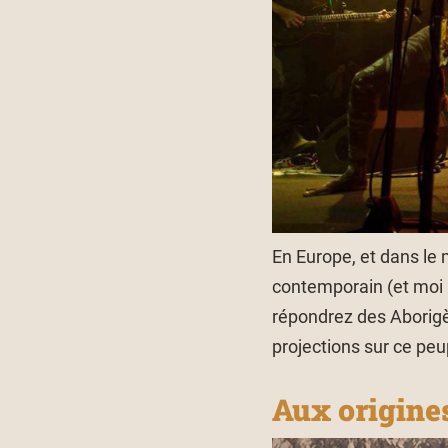
En Europe, et dans le
contemporain (et moi l
répondrez des Aborigè
projections sur ce peu
Aux origines