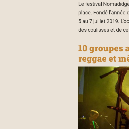
Le festival Nomadidge 
place. Fondé l’année 
5 au 7 juillet 2019. L
des coulisses et de cet
10 groupes 
reggae et mê