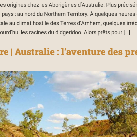
es origines chez les Aborigènes d’Australie. Plus précis
 pays : au nord du Northem Territory. À quelques heures 
ale au climat hostile des Terres d’Arnhem, quelques irré
urd’hui les racines du didgeridoo. Alors prêts pour […]
 | Australie : l’aventure des p