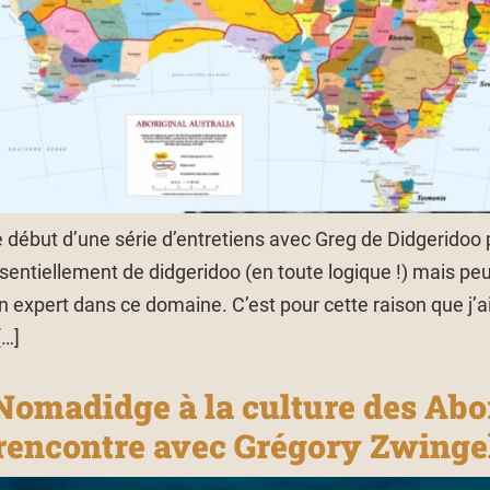
début d’une série d’entretiens avec Greg de Didgeridoo p
entiellement de didgeridoo (en toute logique !) mais pe
e un expert dans ce domaine. C’est pour cette raison que j’
[…]
 Nomadidge à la culture des Abo
 rencontre avec Grégory Zwinge