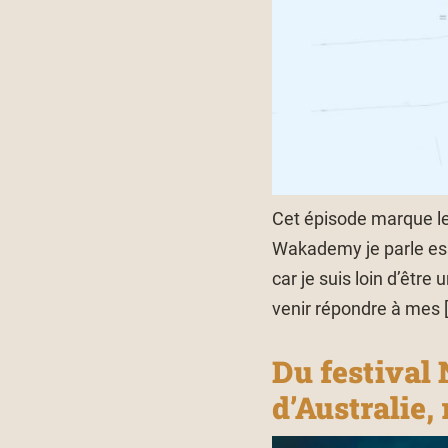
Cet épisode marque le 
Wakademy je parle ess
car je suis loin d’êtr
venir répondre à mes 
Du festival
d’Australie,