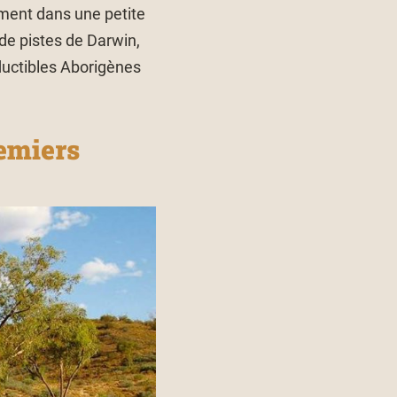
ément dans une petite
de pistes de Darwin,
ductibles Aborigènes
remiers