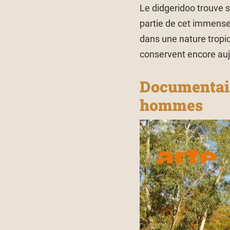
Le didgeridoo trouve s
partie de cet immense
dans une nature tropic
conservent encore aujo
Documentaire
hommes