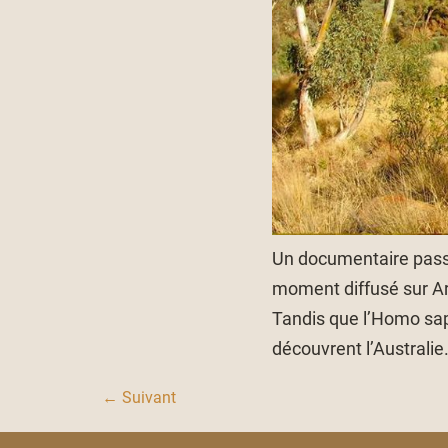
Un documentaire passio
moment diffusé sur A
Tandis que l’Homo sap
découvrent l’Australie
←
Suivant