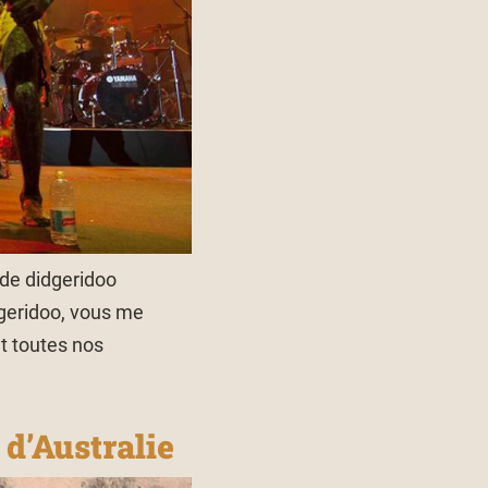
 de didgeridoo
dgeridoo, vous me
t toutes nos
 d’Australie