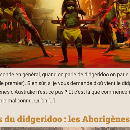
 monde en général, quand on parle de didgeridoo on parle
e premier). Bien sûr, si je vous demande d’où vient le di
nes d’Australie n’est-ce pas ? Et c’est là que commencen
ple mal connu. Qu’on […]
 du didgeridoo : les Aborigènes