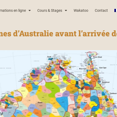
mations en ligne
Cours & Stages
Wakatoo
Contact
es d’Australie avant l’arrivée 