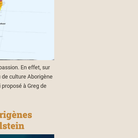
assion. En effet, sur
u de culture Aborigène
ai proposé à Greg de
rigènes
lstein