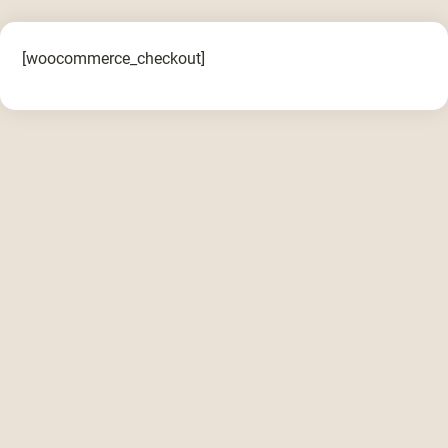
[woocommerce_checkout]