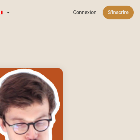
Connexion
|
S'inscrire