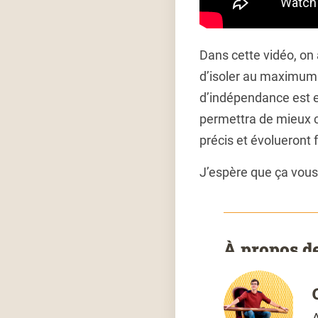
Dans cette vidéo, on 
d’isoler au maximum 
d’indépendance est es
permettra de mieux c
précis et évolueront 
J’espère que ça vous
À propos de
A