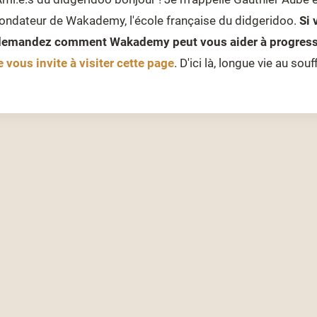
ondateur de Wakademy, l'école française du didgeridoo.
Si 
demandez comment Wakademy peut vous aider à progresse
e vous invite à visiter cette page
. D'ici là, longue vie au souff