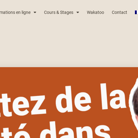
mations en ligne
Cours & Stages
Wakatoo
Contact