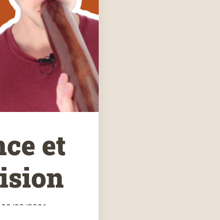
ce et
ision
e 02/03/2021