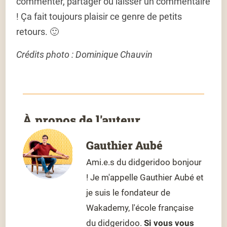
commenter, partager ou laisser un commentaire
! Ça fait toujours plaisir ce genre de petits
retours. 🙂
Crédits photo : Dominique Chauvin
À propos de l'auteur
Gauthier Aubé
Ami.e.s du didgeridoo bonjour
! Je m'appelle Gauthier Aubé et
je suis le fondateur de
Wakademy, l'école française
du didgeridoo.
Si vous vous