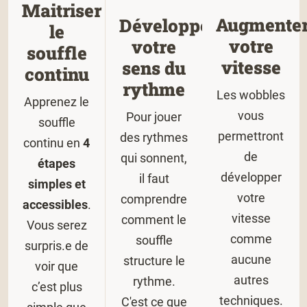
Maitriser
Augmente
Développer
le
votre
votre
souffle
vitesse
sens du
continu
rythme
Les wobbles
Apprenez le
vous
Pour jouer
souffle
permettront
des rythmes
continu en
4
de
qui sonnent,
étapes
développer
il faut
simples et
votre
comprendre
accessibles
.
vitesse
comment le
Vous serez
comme
souffle
surpris.e de
aucune
structure le
voir que
autres
rythme.
c’est plus
techniques.
C'est ce que