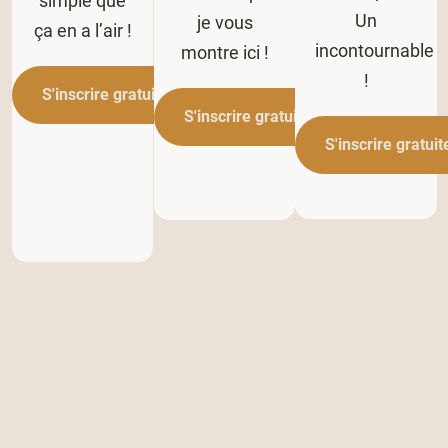
simple que
Un
je vous
ça en a l’air !
incontournable
montre ici !
!
S'inscrire gratuitement
S'inscrire gratuitement
S'inscrire gratui