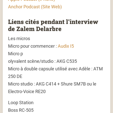
Anchor Podcast (Site Web)
Liens cités pendant l’interview
de Zalem Delarbre
Les micros
Micro pour commencer :
Audix I5
Micro p
olyvalent scène/studio : AKG C535
Micro à double capsule utilisé avec Adèle : ATM
250 DE
Micro studio : AKG C414 + Shure SM7B ou le
Electro-Voice RE20
Loop Station
Boss RC-505