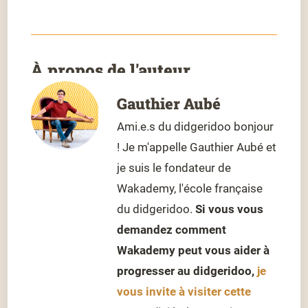
À propos de l'auteur
Gauthier Aubé
Ami.e.s du didgeridoo bonjour
! Je m'appelle Gauthier Aubé et
je suis le fondateur de
Wakademy, l'école française
du didgeridoo.
Si vous vous
demandez comment
Wakademy peut vous aider à
progresser au didgeridoo,
je
vous invite à visiter cette