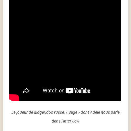
Le joueur de didgeridoo russe, « Sage » dont Adèle nous parle
dans l’interview