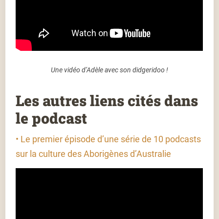
Une vidéo d’Adèle avec son didgeridoo !
Les autres liens cités dans
le podcast
• Le premier épisode d’une série de 10 podcasts
sur la culture des Aborigènes d’Australie