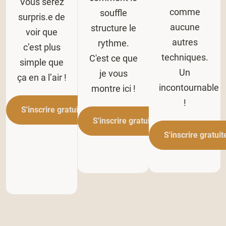
Vous serez
comme
souffle
surpris.e de
aucune
structure le
voir que
autres
rythme.
c’est plus
techniques.
C'est ce que
simple que
Un
je vous
ça en a l’air !
incontournable
montre ici !
!
S'inscrire gratuitement
S'inscrire gratuitement
S'inscrire gratui