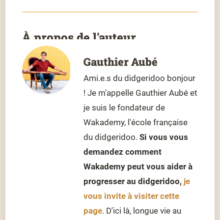
À propos de l'auteur
Gauthier Aubé
Ami.e.s du didgeridoo bonjour
! Je m'appelle Gauthier Aubé et
je suis le fondateur de
Wakademy, l'école française
du didgeridoo.
Si vous vous
demandez comment
Wakademy peut vous aider à
progresser au didgeridoo,
je
vous invite à visiter cette
page
. D'ici là, longue vie au