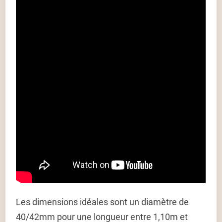
Les dimensions idéales sont un diamètre de
40/42mm pour une longueur entre 1,10m et