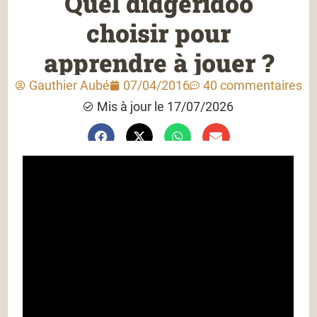
Quel didgeridoo
choisir pour
apprendre à jouer ?
Gauthier Aubé
07/04/2016
40 commentaires
Mis à jour le 17/07/2026