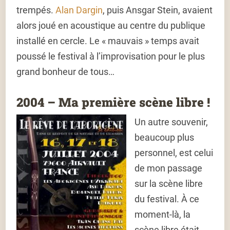
trempés.
Alan Dargin
, puis Ansgar Stein, avaient
alors joué en acoustique au centre du publique
installé en cercle. Le « mauvais » temps avait
poussé le festival à l’improvisation pour le plus
grand bonheur de tous…
2004 – Ma première scène libre !
Un autre souvenir,
beaucoup plus
personnel, est celui
de mon passage
sur la scène libre
du festival. À ce
moment-là, la
scène libre était