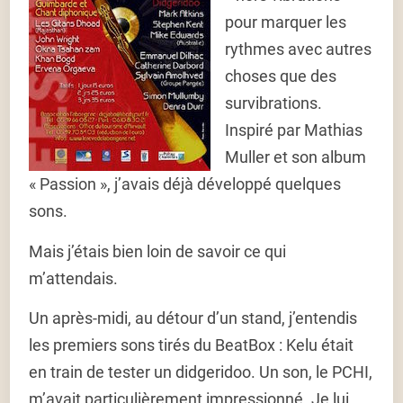
pour marquer les
rythmes avec autres
choses que des
survibrations.
Inspiré par Mathias
Muller et son album
« Passion », j’avais déjà développé quelques
sons.
Mais j’étais bien loin de savoir ce qui
m’attendais.
Un après-midi, au détour d’un stand, j’entendis
les premiers sons tirés du BeatBox : Kelu était
en train de tester un didgeridoo. Un son, le PCHI,
m’avait particulièrement impressionné. Je lui