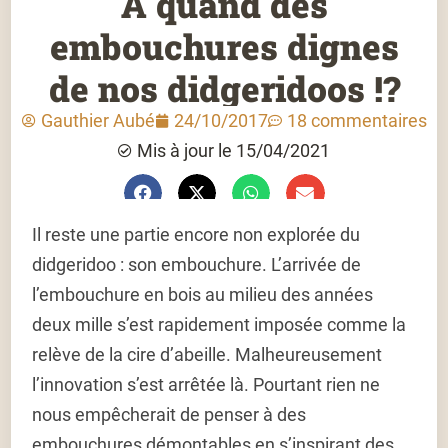
À quand des
embouchures dignes
de nos didgeridoos !?
Gauthier Aubé
24/10/2017
18 commentaires
Mis à jour le 15/04/2021
Il reste une partie encore non explorée du
didgeridoo : son embouchure. L’arrivée de
l’embouchure en bois au milieu des années
deux mille s’est rapidement imposée comme la
relève de la cire d’abeille. Malheureusement
l’innovation s’est arrêtée là. Pourtant rien ne
nous empêcherait de penser à des
embouchures démontables en s’inspirant des