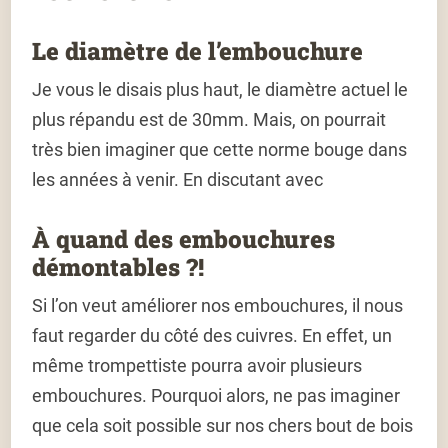
Le diamètre de l’embouchure
Je vous le disais plus haut, le diamètre actuel le
plus répandu est de 30mm. Mais, on pourrait
très bien imaginer que cette norme bouge dans
les années à venir. En discutant avec
À quand des embouchures
démontables ?!
Si l’on veut améliorer nos embouchures, il nous
faut regarder du côté des cuivres. En effet, un
même trompettiste pourra avoir plusieurs
embouchures. Pourquoi alors, ne pas imaginer
que cela soit possible sur nos chers bout de bois