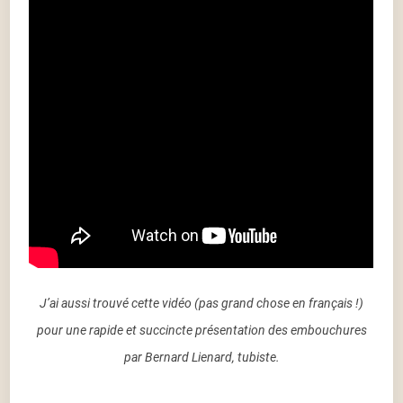
J’ai aussi trouvé cette vidéo (pas grand chose en français !)
pour une rapide et succincte présentation des embouchures
par Bernard Lienard, tubiste.