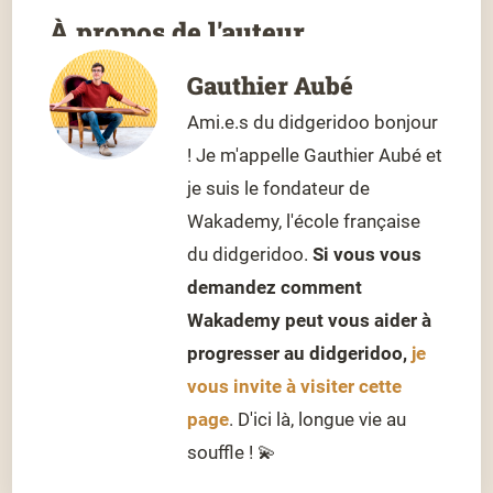
À propos de l'auteur
Gauthier Aubé
Ami.e.s du didgeridoo bonjour
! Je m'appelle Gauthier Aubé et
je suis le fondateur de
Wakademy, l'école française
du didgeridoo.
Si vous vous
demandez comment
Wakademy peut vous aider à
progresser au didgeridoo,
je
vous invite à visiter cette
page
. D'ici là, longue vie au
souffle ! 💫