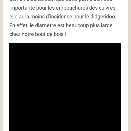
importante pour les embouchures des cuivres,
elle aura moins d’incidence pour le didgeridoo.
En effet, le diamètre est beaucoup plus large
chez notre bout de bois !