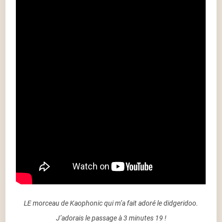
LE morceau de Kaophonic qui m’a fait adoré le didgeridoo.
J’adorais le passage à 3 minutes 19 !