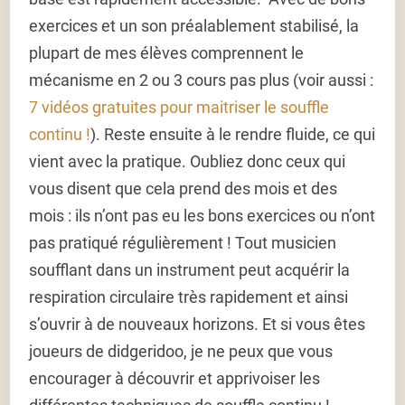
exercices et un son préalablement stabilisé, la
plupart de mes élèves comprennent le
mécanisme en 2 ou 3 cours pas plus (voir aussi :
7 vidéos gratuites pour maitriser le souffle
continu !
). Reste ensuite à le rendre fluide, ce qui
vient avec la pratique. Oubliez donc ceux qui
vous disent que cela prend des mois et des
mois : ils n’ont pas eu les bons exercices ou n’ont
pas pratiqué régulièrement ! Tout musicien
soufflant dans un instrument peut acquérir la
respiration circulaire très rapidement et ainsi
s’ouvrir à de nouveaux horizons. Et si vous êtes
joueurs de didgeridoo, je ne peux que vous
encourager à découvrir et apprivoiser les