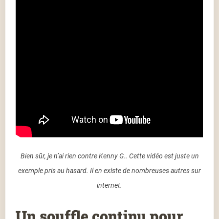
Bien sûr, je n’ai rien contre Kenny G.. Cette vidéo est juste un
exemple pris au hasard. Il en existe de nombreuses autres sur
internet.
Un souffle continu pour