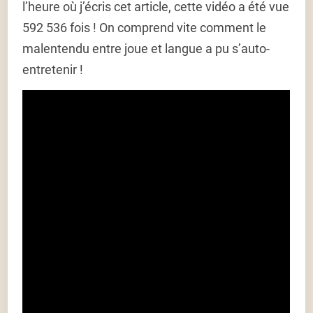
l’heure où j’écris cet article, cette vidéo a été vue
592 536 fois ! On comprend vite comment le
malentendu entre joue et langue a pu s’auto-
entretenir !