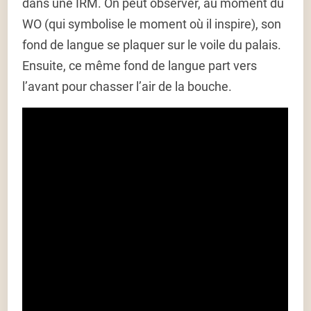
dans une IRM. On peut observer, au moment du
WO (qui symbolise le moment où il inspire), son
fond de langue se plaquer sur le voile du palais.
Ensuite, ce même fond de langue part vers
l’avant pour chasser l’air de la bouche.