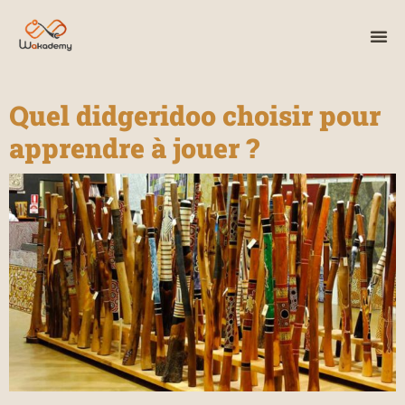
Quel didgeridoo choisir pour
apprendre à jouer ?