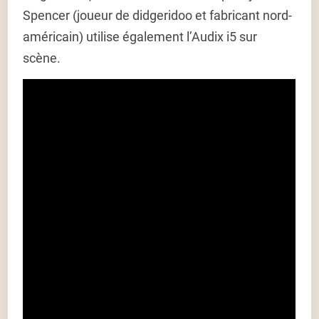
Spencer (joueur de didgeridoo et fabricant nord-
américain) utilise également l’Audix i5 sur
scène.