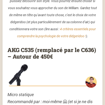
puissiez découvrir son style. Vous pourrez ensuite choisir si
vous souhaitez vous approcher du son de William. Gardez tout
de même en tête qu’avant toute chose, c’est le choix de votre
didgeridoo (et plus particulièrement de sa colonne d’air) qui
conditionnera votre son (lire aussi :
4 critères essentiels pour
comprendre la psychologie de votre didgeridoo !
).
AKG C535 (remplacé par le C636)
– Autour de 450€
Micro statique
Recommandé par : moi-même
🤗
(et si je ne dis