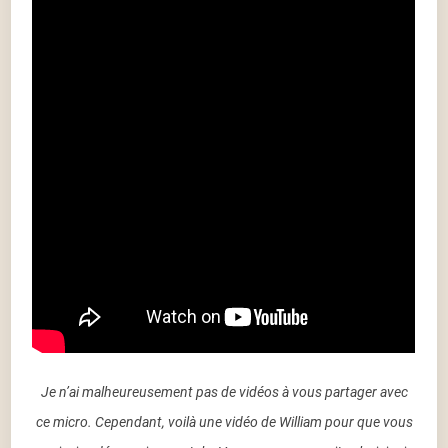
Je n’ai malheureusement pas de vidéos à vous partager avec
ce micro. Cependant, voilà une vidéo de William pour que vous