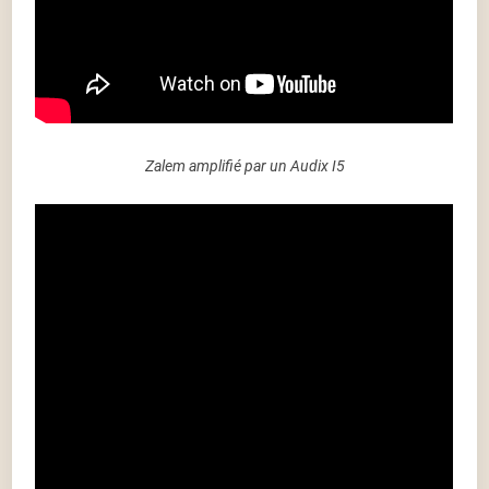
Zalem amplifié par un Audix I5