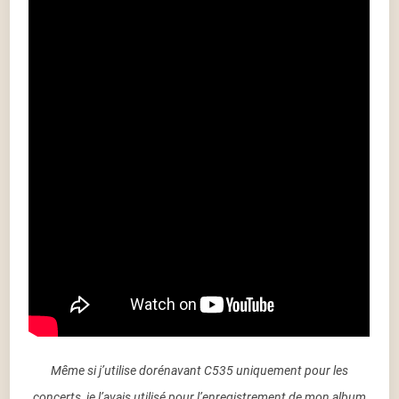
Même si j’utilise dorénavant C535 uniquement pour les
concerts, je l’avais utilisé pour l’enregistrement de mon album