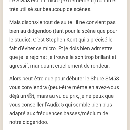
Le SM58 est un micro (extrêmement) connu et
très utilisé sur beaucoup de scènes.
Mais disons-le tout de suite : il ne convient pas
bien au didgeridoo (tant pour la scène que pour
le studio). C’est Stephen Kent qui a précisé le
fait d’éviter ce micro. Et je dois bien admettre
que je le rejoins : je trouve le son trop brillant et
agressif, manquant cruellement de rondeur.
Alors peut-être que pour débuter le Shure SM58
vous conviendra (peut-être même en avez-vous
déjà un 🫣), mais au vu du prix, je ne peux que
vous conseiller l’Audix 5 qui semble bien plus
adapté aux fréquences basses/médium de
notre didgeridoo.