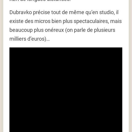
Dubravko précise tout de même qu’en studio, il
existe des micros bien plus spectaculaires, mais
beaucoup plus onéreux (on parle de plusieurs
milliers d’euros)…