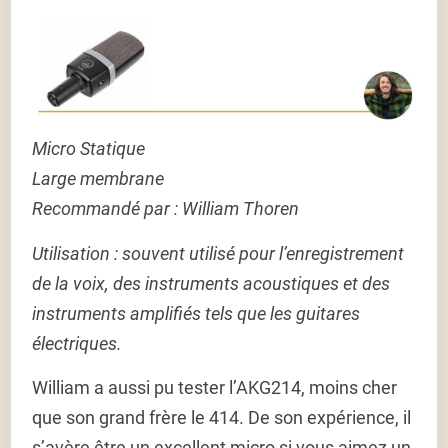
Micro Statique
Large membrane
Recommandé par : William Thoren
Utilisation :
souvent utilisé pour l’enregistrement
de la voix, des instruments acoustiques et des
instruments amplifiés tels que les guitares
électriques.
William a aussi pu tester l’AKG214, moins cher
que son grand frère le 414. De son expérience, il
s’avère être un excellent micro si vous aimez un