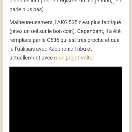
bien meilleur pour enregistrer un didgeridoo, j’en
parle plus bas).
Malheureusement, l’AKG 535 n’est plus fabriqué
(jetez un œil sur le bon coin). Cependant, il a été
remplacé par le C636 qui est très proche et que
je l’utilisais avec Kaophonic Tribu et
actuellement avec
mon projet Volte
.