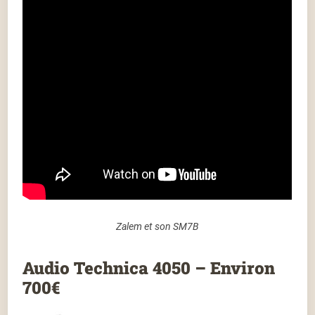
Zalem et son SM7B
Audio Technica 4050 – Environ
700€