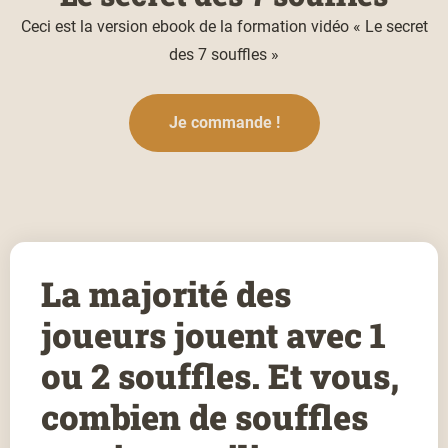
Ceci est la version ebook de la formation vidéo «
Le secret
des 7 souffles »
Je commande !
La majorité des
joueurs jouent avec 1
ou 2 souffles. Et vous,
combien de souffles