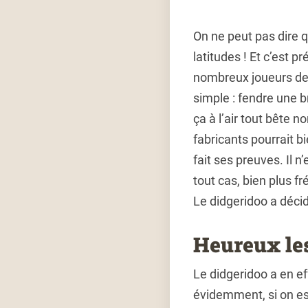
On ne peut pas dire q
latitudes ! Et c’est
nombreux joueurs de 
simple : fendre une b
ça à l’air tout bête 
fabricants pourrait bi
fait ses preuves. Il 
tout cas, bien plus fr
Le didgeridoo a déci
Heureux les
Le didgeridoo a en ef
évidemment, si on est