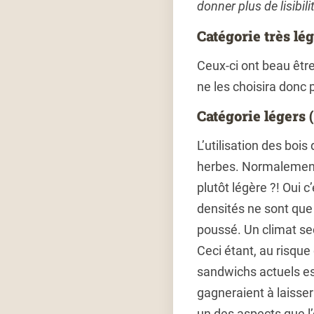
donner plus de lisibil
Catégorie très lég
Ceux-ci ont beau être
ne les choisira donc 
Catégorie légers (
L’utilisation des boi
herbes. Normalement s
plutôt légère ?! Oui 
densités ne sont que 
poussé. Un climat se
Ceci étant, au risque
sandwichs actuels es
gagneraient à laisse
un des aspects que l’