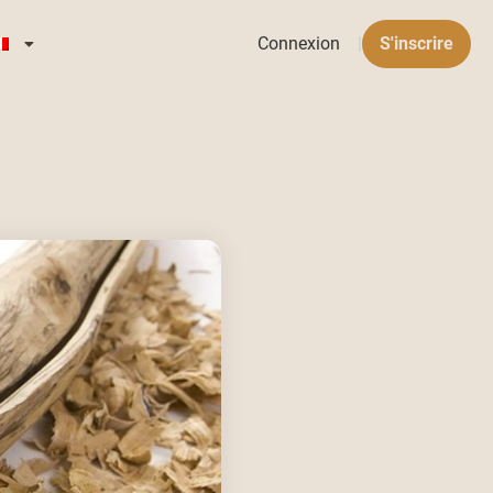
Connexion
|
S'inscrire