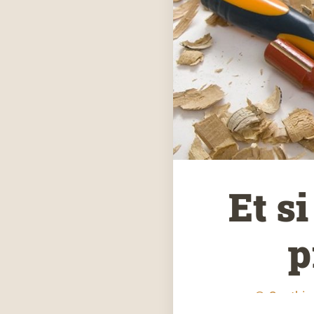
Et s
p
Gauthie