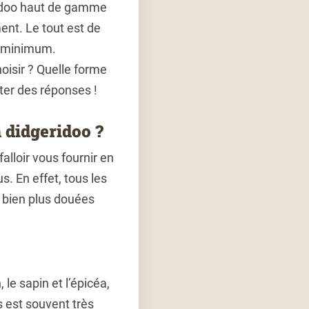
ridoo haut de gamme
nt. Le tout est de
n minimum.
oisir ? Quelle forme
rter des réponses !
n didgeridoo ?
alloir vous fournir en
. En effet, tous les
 bien plus douées
 le sapin et l’épicéa,
s est souvent très