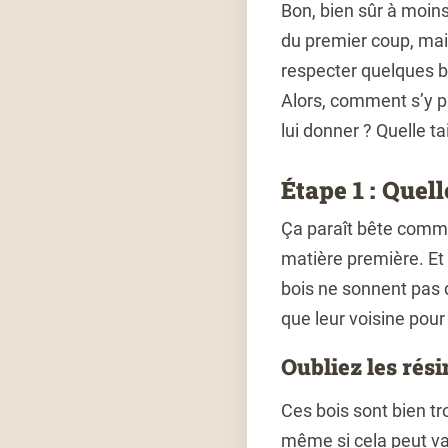
Bon, bien sûr à moin
du premier coup, ma
respecter quelques 
Alors, comment s’y pr
lui donner ? Quelle t
Étape 1 : Quel
Ça paraît bête comme 
matière première. Et 
bois ne sonnent pas 
que leur voisine pour
Oubliez les rés
Ces bois sont bien tro
même si cela peut var