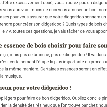
s d’être excessivement doué, vous n’aurez pas un didge
is vous aurez au moins de quoi vous amuser un bon mome
bases pour vous assurer que votre didgeridoo sonnera u
endre pour créer son didgeridoo ? Quels types de bois ch
aille ? À toutes ces questions, je vais tâcher de vous appo
le essence de bois choisir pour faire so
ça, mais pas de branche, pas de didgeridoo ! Il va donc f
c’est certainement l’étape la plus importante du processus
de la même manière. Certaines essences seront en effet
 la musique.
ineux pour votre didgeridoo !
p légers pour faire de bon didgeridoo. Oubliez donc le pin,
ier, la densité des résineux que l’on trouve par chez nou