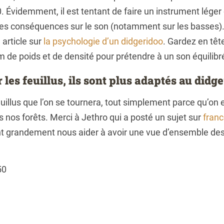
0. Évidemment, il est tentant de faire un instrument léger
es conséquences sur le son (notamment sur les basses). P
article sur
la psychologie d’un didgeridoo
. Gardez en têt
 de poids et de densité pour prétendre à un son équilibr
r les feuillus, ils sont plus adaptés au didge
feuillus que l’on se tournera, tout simplement parce qu’on
 nos forêts. Merci à Jethro qui a posté un sujet sur
fran
t grandement nous aider à avoir une vue d’ensemble des
50