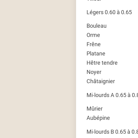
Légers 0.60 à 0.65
Bouleau
Orme
Frêne
Platane
Hêtre tendre
Noyer
Châtaignier
Mi-lourds A 0.65 à 0.
Mûrier
Aubépine
Mi-lourds B 0.65 à 0.