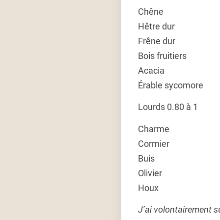
Chêne
Hêtre dur
Frêne dur
Bois fruitiers
Acacia
Érable sycomore
Lourds 0.80 à 1
Charme
Cormier
Buis
Olivier
Houx
J’ai volontairement s