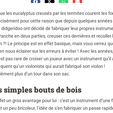
ue les eucalyptus creusés par les termites courent les f
 précisément pour cette raison que depuis quelques année
didgeridoo ont décidé de fabriquer leur propres instrume
ranche en deux parties, creuser ces dernières et recoller
non ?! Le principe est en effet basique, mais vous verrez q
en nous éclairer sur les erreurs à éviter ! Avec les années
n’est pas rare de croiser un joueur avec un instrument qu’i
équent qu’un violoniste qui aurait fabriqué son violon !
dément plus d’un tour dans son sac.
 simples bouts de bois
fet un gros avantage pour lui : c’est un instrument d’une
 un peu bricoleur, l’idée de s’en fabriquer un passe rapid