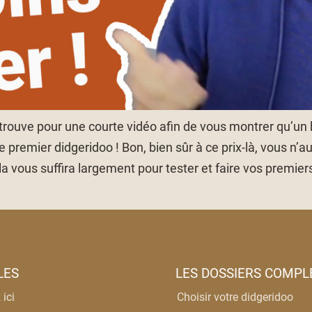
etrouve pour une courte vidéo afin de vous montrer qu’un 
e premier didgeridoo ! Bon, bien sûr à ce prix-là, vous n’a
a vous suffira largement pour tester et faire vos premier
LES
LES DOSSIERS COMPL
ici
Choisir votre didgeridoo