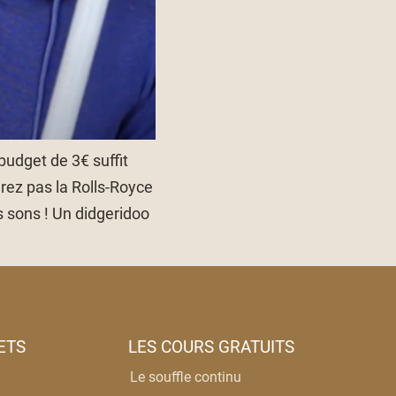
budget de 3€ suffit
urez pas la Rolls-Royce
s sons ! Un didgeridoo
ETS
LES COURS GRATUITS
Le souffle continu