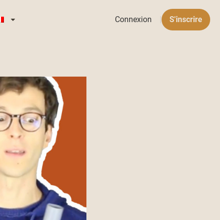
Connexion
|
S'inscrire