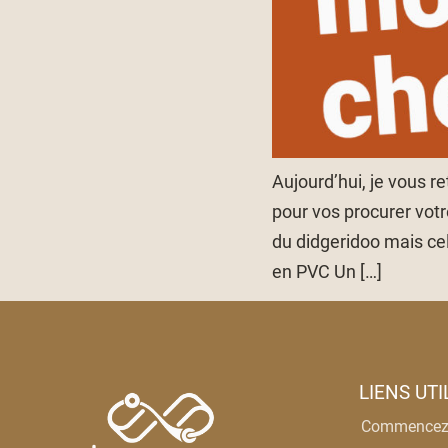
Aujourd’hui, je vous r
pour vos procurer votr
du didgeridoo mais cel
en PVC Un […]
LIENS UTI
Commencez 