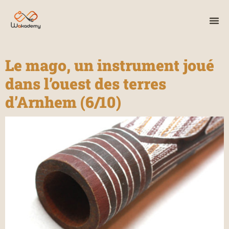
Le mago, un instrument joué
dans l’ouest des terres
d’Arnhem (6/10)