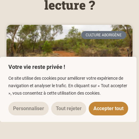
lecture ?
CULTURE ABORIGÈNE
Votre vie reste privée !
Ce site utilise des cookies pour améliorer votre expérience de
navigation et analyser le trafic. En cliquant sur « Tout accepter
», vous consentez à cette utilisation des cookies.
Personnaliser
Tout rejeter
Accepter tout
Conseils (avisés !) pour celles et
ceux qui souhaiteraient aller à la
rencontre des Aborigènes
d’Australie (10/10)