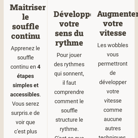
Maitriser
Augmente
Développer
le
votre
votre
souffle
vitesse
sens du
continu
rythme
Les wobbles
Apprenez le
vous
Pour jouer
souffle
permettront
des rythmes
continu en
4
de
qui sonnent,
étapes
développer
il faut
simples et
votre
comprendre
accessibles
.
vitesse
comment le
Vous serez
comme
souffle
surpris.e de
aucune
structure le
voir que
autres
rythme.
c’est plus
techniques.