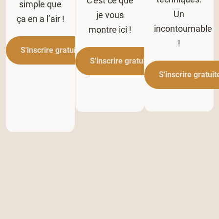
C'est ce que
simple que
Un
je vous
ça en a l’air !
incontournable
montre ici !
!
S'inscrire gratuitement
S'inscrire gratuitement
S'inscrire gratui