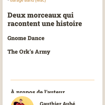
•
Garage Band (Mac)
Deux morceaux qui
racontent une histoire
Gnome Dance
The Ork’s Army
À propos de l'auteur
Gauthier Aubé