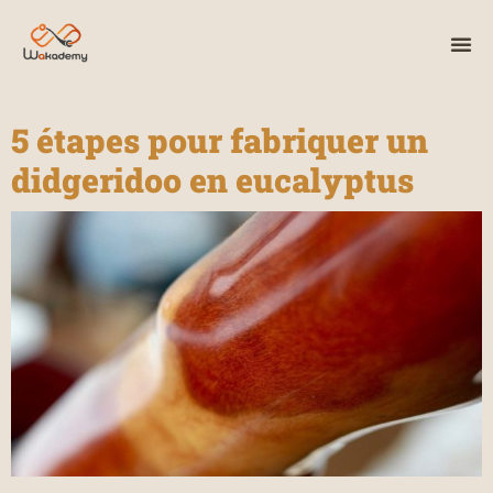
5 étapes pour fabriquer un
didgeridoo en eucalyptus